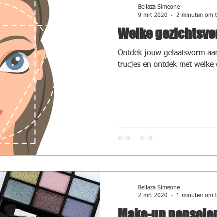
Bellaza Simeone
9 mrt 2020
2 minuten om t
Welke gezichtsvo
Ontdek jouw gelaatsvorm aa
trucjes en ontdek met welke c
Bellaza Simeone
2 mrt 2020
1 minuten om t
Make-up penselen 