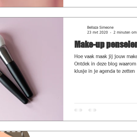
Bellaza Simeone
23 mrt 2020
2 minuten om 
Make-up penselen
Hoe vaak maak jij jouw mak
Ontdek in deze blog waarom h
klusje in je agenda te zetten