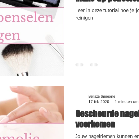
Leer in deze tutorial hoe je
reinigen
Bellaza Simeone
17 feb 2020
1 minuten om 
Gescheurde nage
voorkomen
Jouw nagelriemen kunnen en