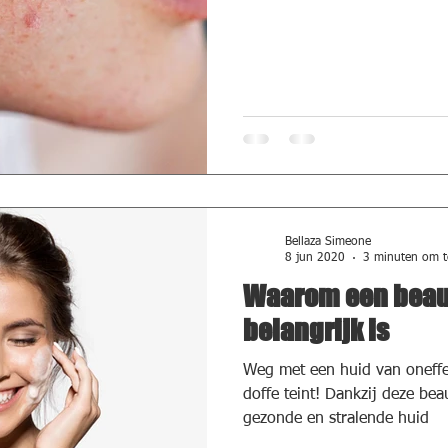
Bellaza Simeone
8 jun 2020
3 minuten om t
Waarom een beaut
belangrijk is
Weg met een huid van oneff
doffe teint! Dankzij deze bea
gezonde en stralende huid