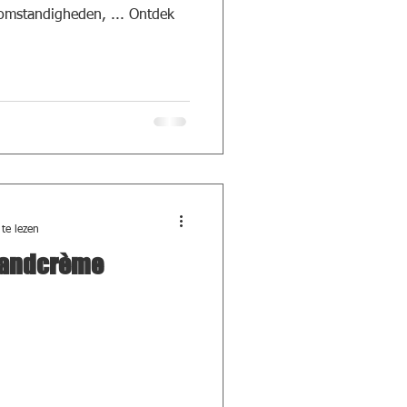
mstandigheden, ... Ontdek
te lezen
handcrème