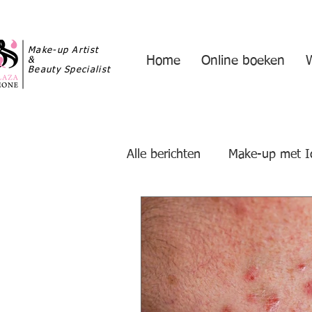
Make-up Artist
Home
Online boeken
&
Beauty Specialist
Alle berichten
Make-up met I
Hand- en nagelverzorging