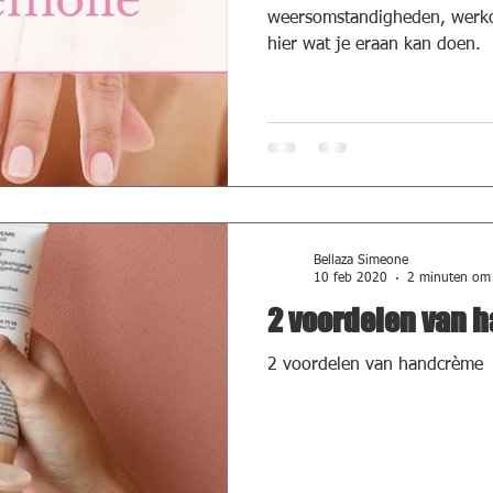
weersomstandigheden, werko
hier wat je eraan kan doen.
Bellaza Simeone
10 feb 2020
2 minuten om 
2 voordelen van 
2 voordelen van handcrème