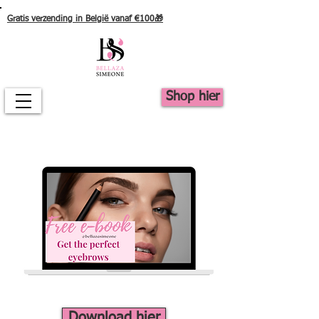
Gratis verzending in België vanaf €100🎁
Shop hier
Download hier