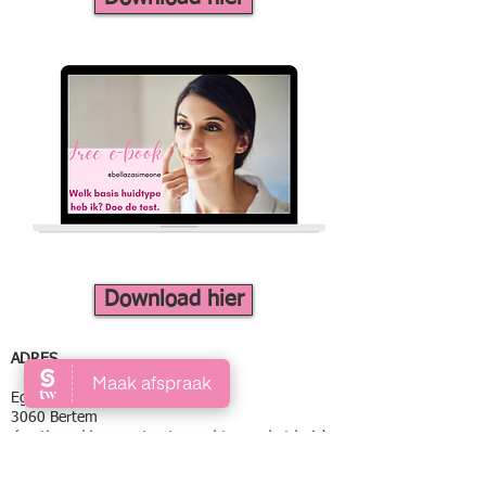
Download hier
ADRES
Egenhovenstraat 167
3060 Bertem
(gratis parking op straat en achteraan het huis)