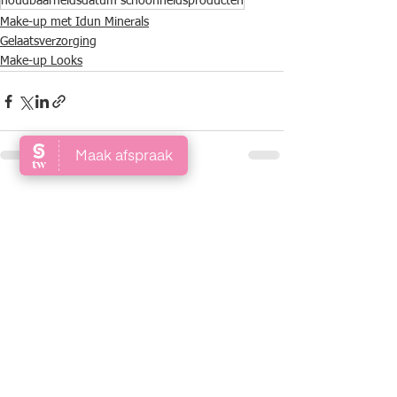
houdbaarheidsdatum schoonheidsproducten
Make-up met Idun Minerals
Gelaatsverzorging
Make-up Looks
Alles weergeven
Recente blogposts