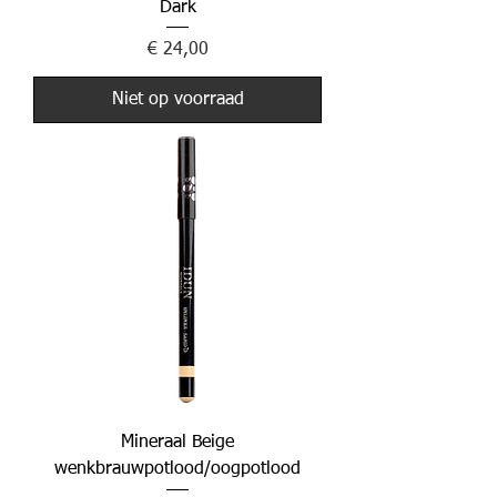
Dark
Prijs
€ 24,00
Niet op voorraad
Mineraal Beige
wenkbrauwpotlood/oogpotlood