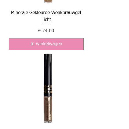
Minerale Gekleurde Wenkbrauwgel
Licht
Prijs
€ 24,00
In winkelwagen