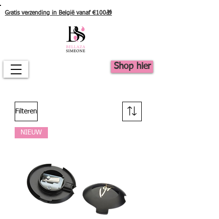
Gratis verzending in België vanaf €100🎁
Shop hier
Filteren
NIEUW