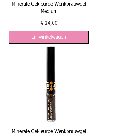
Minerale Gekleurde Wenkbrauwgel
Medium
Prijs
€ 24,00
In winkelwagen
Minerale Gekleurde Wenkbrauwgel