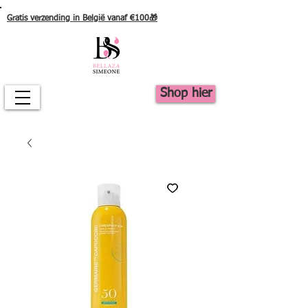
Gratis verzending in België vanaf €100🎁
Shop hier