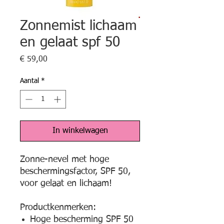
Zonnemist lichaam
en gelaat spf 50
Prijs
€ 59,00
Aantal
*
In winkelwagen
Zonne-nevel met hoge
beschermingsfactor, SPF 50,
voor gelaat en lichaam!
Productkenmerken:
Hoge bescherming SPF 50