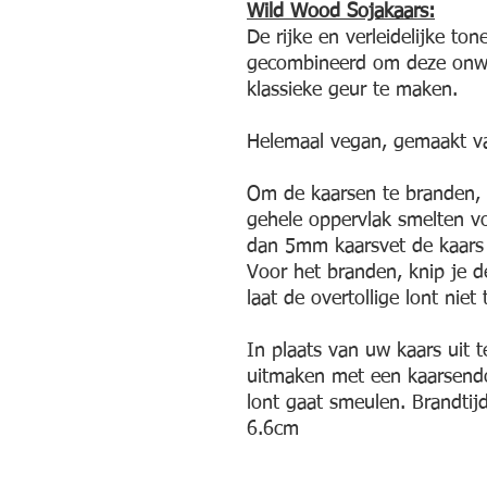
Wild Wood Sojakaars:
De rijke en verleidelijke t
gecombineerd om deze onwe
klassieke geur te maken.
Helemaal vegan, gemaakt v
Om de kaarsen te branden, 
gehele oppervlak smelten vo
dan 5mm kaarsvet de kaars 
Voor het branden, knip je d
laat de overtollige lont niet
In plaats van uw kaars uit 
uitmaken met een kaarsend
lont gaat smeulen. Brandtij
6.6cm