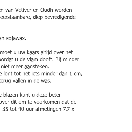
7.7 x 6.6cm
onen van Vetiver en Oudh worden
erstaanbare, diep bevredigende
an sojawax.
moet u uw kaars altijd over het
ordat u de vlam dooft. Bij minder
niet meer aansteken.
e lont tot net iets minder dan 1 cm,
 terug vallen in de was.
te blazen kunt u deze beter
over dit om te voorkomen dat de
d 35 tot 40 uur afmetingen 7.7 x