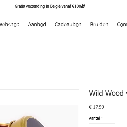
Gratis verzending in België vanaf €100🎁
Webshop
Aanbod
Cadeaubon
Bruiden
Con
Wild Wood 
Prijs
€ 17,50
Aantal
*