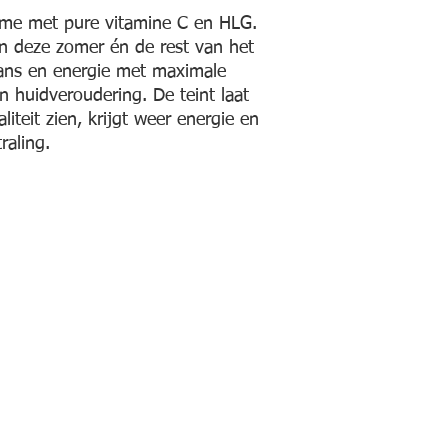
M
ème met pure vitamine C en HLG.
n deze zomer én de rest van het
glans en energie met maximale
 huidveroudering. De teint laat
liteit zien, krijgt weer energie en
raling.