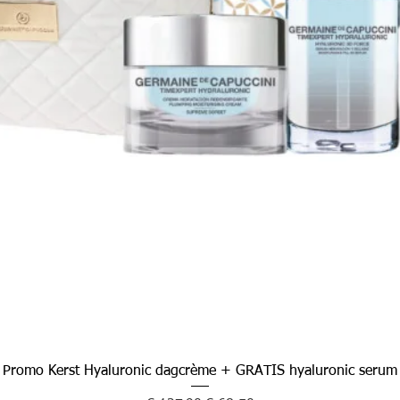
Promo Kerst Hyaluronic dagcrème + GRATIS hyaluronic serum
Snel overzicht