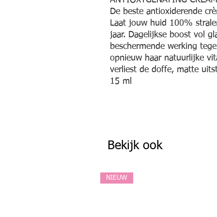
ANTIOXYGENATING CREA
De beste antioxiderende cr
Laat jouw huid 100% strale
jaar. Dagelijkse boost vol 
beschermende werking tegen
opnieuw haar natuurlijke vita
verliest de doffe, matte uitst
15 ml
Bekijk ook
NIEUW