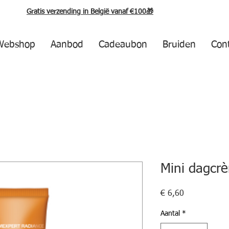
Gratis verzending in België vanaf €100🎁
Webshop
Aanbod
Cadeaubon
Bruiden
Con
Mini dagcr
Prijs
€ 6,60
Aantal
*