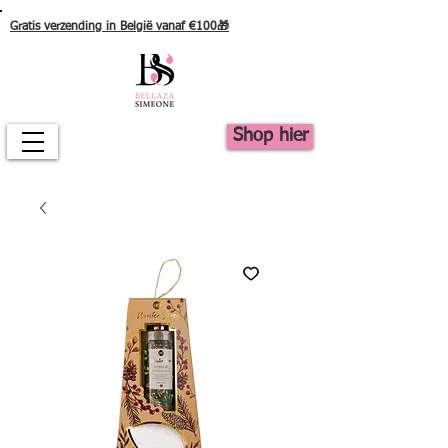
Gratis verzending in België vanaf €100🎁
Shop hier