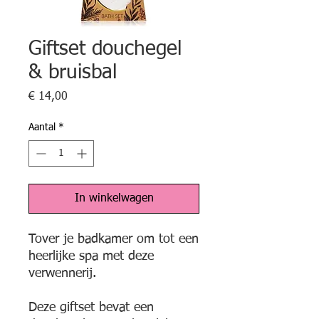
Giftset douchegel
& bruisbal
Prijs
€ 14,00
Aantal
*
In winkelwagen
Tover je badkamer om tot een
heerlijke spa met deze
verwennerij.
Deze giftset bevat een