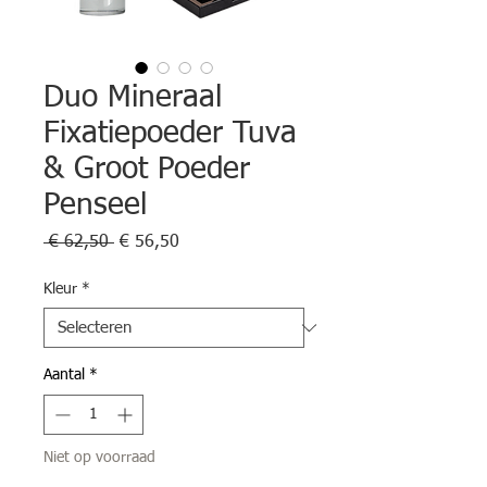
Duo Mineraal
Fixatiepoeder Tuva
& Groot Poeder
Penseel
Normale
Verkoopprijs
 € 62,50 
€ 56,50
prijs
Kleur
*
Aantal
*
Niet op voorraad