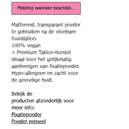
Melding wanneer beschikbaar
Matterend, transparant poeder
te gebruiken na de vloeibare
foundation.
100% vegan
+ Premium Taklon-borstel
ideaal voor het gelijkmatig
aanbrengen van fixatiepoeder.
Hypo-allergeen en zacht voor
de gevoelige huid.
Bekijk de
producten afzonderlijk voor
meer info:
Fixatiepoeder
Poeder penseel