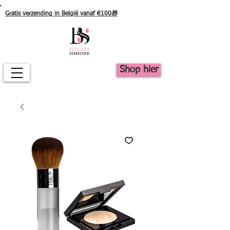
Gratis verzending in België vanaf €100🎁
Shop hier