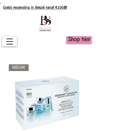
Gratis verzending in België vanaf €100🎁
Shop hier
NIEUW