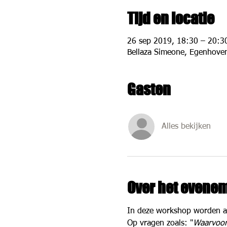
Tijd en locatie
26 sep 2019, 18:30 – 20:3
Bellaza Simeone, Egenhoven
Gasten
Alles bekijken
Over het evene
In deze workshop worden al
Op vragen zoals: "
Waarvoor