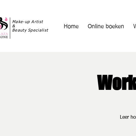
Make-up Artist
Home
Online boeken
&
Beauty Specialist
Work
Leer ho