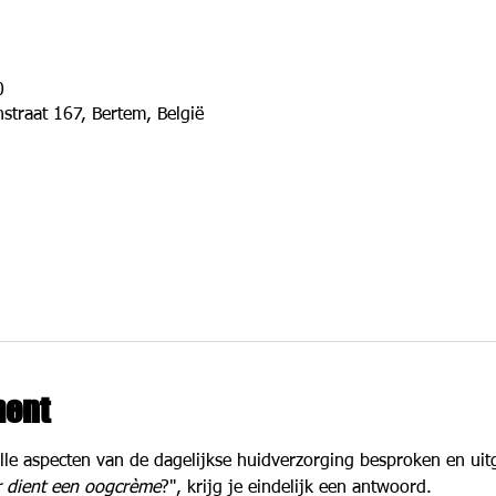
0
straat 167, Bertem, België
ment
le aspecten van de dagelijkse huidverzorging besproken en uit
 dient een oogcrème
?", krijg je eindelijk een antwoord.