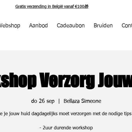
Gratis verzending in België vanaf €100🎁
Webshop
Aanbod
Cadeaubon
Bruiden
Con
shop Verzorg Jouw
do 26 sep
  |  
Bellaza Simeone
e je jouw huid dagdagelijks moet verzorgen met de nodige tips 
- 2uur durende workshop