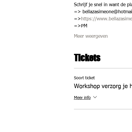
Schrijf je snel in want de pl
=> bellazasimeone@hotmai
=>
https://www.bellazasi
=>PM 
Meer weergeven
Tickets
Soort ticket
Workshop verzorg je 
Meer info