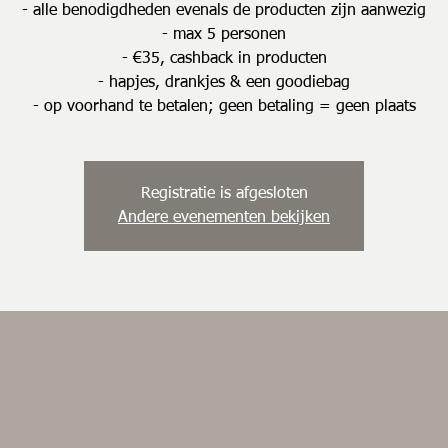
- alle benodigdheden evenals de producten zijn aanwezig
- max 5 personen
- €35, cashback in producten
- hapjes, drankjes & een goodiebag
- op voorhand te betalen; geen betaling = geen plaats
Registratie is afgesloten
Andere evenementen bekijken