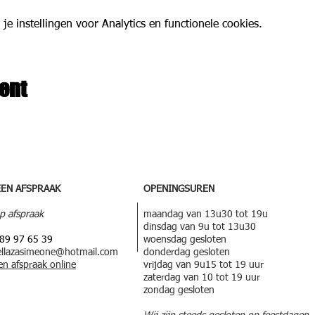
 instellingen voor Analytics en functionele cookies.
ent
EEN
AFSPRAAK
OPENINGSUREN
p afspraak
maandag van 13u30 tot 19u
dinsdag van 9u tot 13u30
89 97 65 39
woensdag gesloten
ellazasimeone@hotmail.com
donderdag gesloten
en afspraak online
vrijdag van 9u15 tot 19 uur
zaterdag van 10 tot 19 uur
zondag gesloten