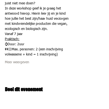
juist niet mee doen?
In deze workshop geef ik je graag het 
antwoord hierop. Hierin leer jij en je kind 
hoe jullie het best zijn/haar huid verzorgen 
met kindvriendelijke producten die vegan, 
ecologisch en biologisch zijn.
Vanaf 7 jaar
Praktisch:
⌚️Duur: 2uur
👭🏻Max. personen: 2 (een inschrijving 
volwassene + kind = 1 inschrijving)
Meer weergeven
Deel dit evenement