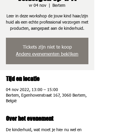
vr 04 nov
  |  
Bertem
Leer in deze workshop de jouw kind haar/zijn
huid als een echte professional verzorgen met
producten, aangepast aan de kinderhuid.
Tickets zijn niet te koop
Andere evenementen bekijken
Tijd en locatie
04 nov 2022, 13:00 – 15:00
Bertem, Egenhovenstraat 167, 3060 Bertem,
België
Over het evenement
De kinderhuid, wat moet je hier nu wel en 