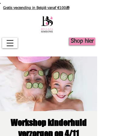
Gratis verzending in België vanaf €100🎁
Shop hier
Workshop kinderhuid
verzorgen op 4/11