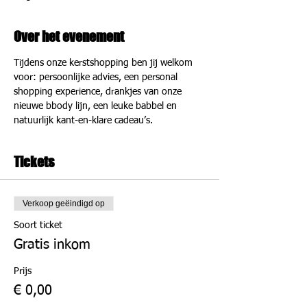
Over het evenement
Tijdens onze kerstshopping ben jij welkom 
voor: persoonlijke advies, een personal 
shopping experience, drankjes van onze 
nieuwe bbody lijn, een leuke babbel en 
natuurlijk kant-en-klare cadeau’s.
Tickets
Verkoop geëindigd op
Soort ticket
Gratis inkom
Prijs
€ 0,00