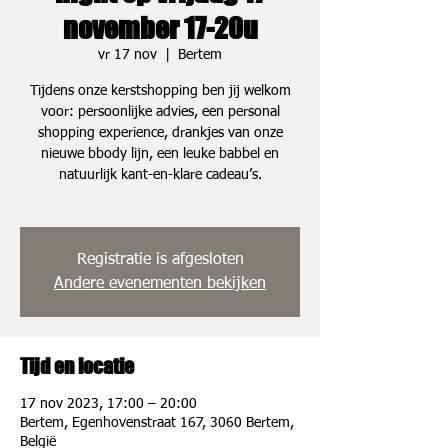
november 17-20u
vr 17 nov
  |  
Bertem
Tijdens onze kerstshopping ben jij welkom
voor: persoonlijke advies, een personal
shopping experience, drankjes van onze
nieuwe bbody lijn, een leuke babbel en
natuurlijk kant-en-klare cadeau’s.
Registratie is afgesloten
Andere evenementen bekijken
Tijd en locatie
17 nov 2023, 17:00 – 20:00
Bertem, Egenhovenstraat 167, 3060 Bertem,
België