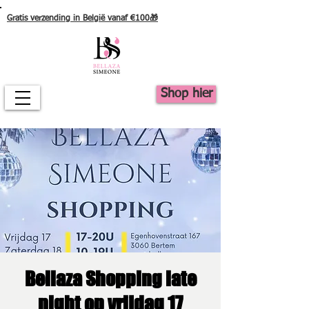
Gratis verzending in België vanaf €100🎁
Shop hier
Bellaza Shopping late
night op vrijdag 17